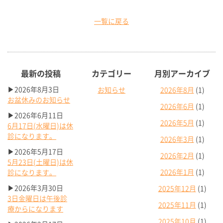
一覧に戻る
最新の投稿
カテゴリー
月別アーカイブ
▶2026年8月3日
お知らせ
2026年8月
(1)
お盆休みのお知らせ
2026年6月
(1)
▶2026年6月11日
2026年5月
(1)
6月17日(水曜日)は休
診になります。
2026年3月
(1)
▶2026年5月17日
2026年2月
(1)
5月23日(土曜日)は休
2026年1月
(1)
診になります。
▶2026年3月30日
2025年12月
(1)
3日金曜日は午後診
2025年11月
(1)
療からになります
2025年10月
(1)