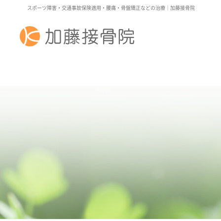
スポーツ障害・交通事故保険適用・腰痛・骨盤矯正などの治療｜加藤接骨院