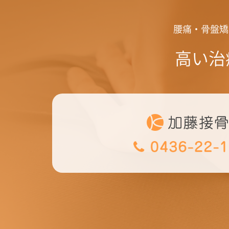
腰痛・骨盤矯
高い治