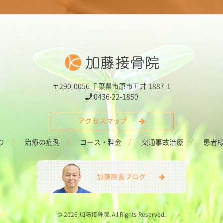
〒290-0056 千葉県市原市五井 1887-1
0436-22-1850
り
治療の症例
コース・料金
交通事故治療
患者
©
2026 加藤接骨院. All Rights Reserved.