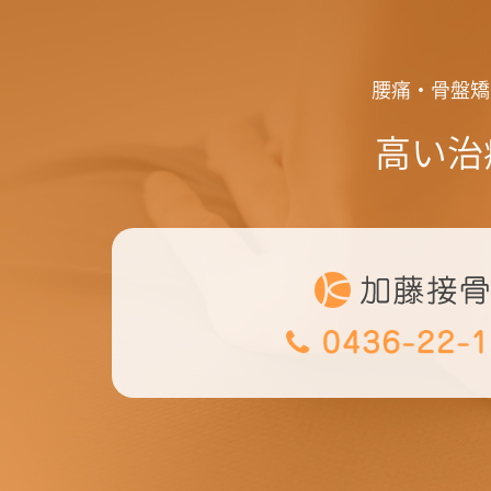
腰痛・骨盤矯
高い治