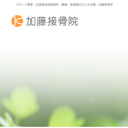
スポーツ障害・交通事故保険適用・腰痛・骨盤矯正などの治療｜加藤接骨院