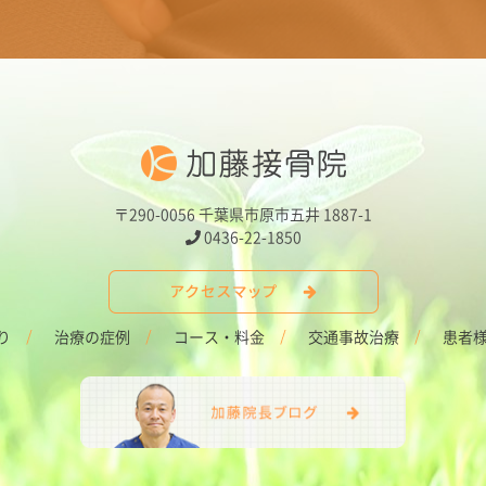
〒290-0056 千葉県市原市五井 1887-1
0436-22-1850
り
治療の症例
コース・料金
交通事故治療
患者